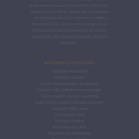
nous adressons aux secteurs de la métallurgie,
chaudronnerie, tôlerie, charpente, construction
de machines ainsi que toutes les sociétés
travaillant la tôle, les tubes et les profils. Nous
fournissons aussi des prestations de service
après vente SAV, expertise machine, révision,
formation.
MACHINES ET OUTILLAGES
Machines d'occasion
Machines neuves
Centre d'usinage banc de perçage
Cisaille à tôle guillotine ou pendulaire
Durma cisailles découpe guillotine
Safan Darley cisailles découpe guillotine
Découpe Fiber Laser
Découpe jet d'eau
Découpe Plasma
Encocheuses à tôle
Machines de ferblanterie