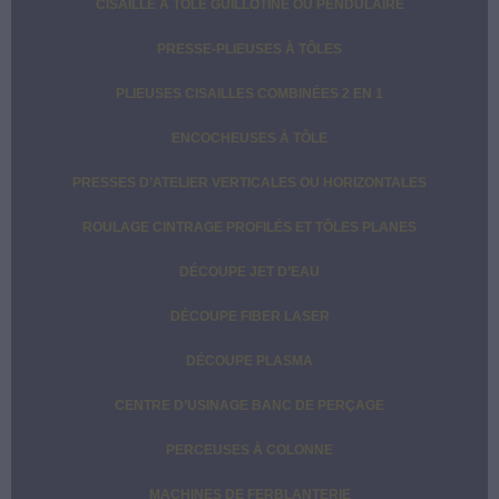
CISAILLE À TÔLE GUILLOTINE OU PENDULAIRE
PRESSE-PLIEUSES À TÔLES
PLIEUSES CISAILLES COMBINÉES 2 EN 1
ENCOCHEUSES À TÔLE
PRESSES D’ATELIER VERTICALES OU HORIZONTALES
ROULAGE CINTRAGE PROFILÉS ET TÔLES PLANES
DÉCOUPE JET D’EAU
DÉCOUPE FIBER LASER
DÉCOUPE PLASMA
CENTRE D’USINAGE BANC DE PERÇAGE
PERCEUSES À COLONNE
MACHINES DE FERBLANTERIE