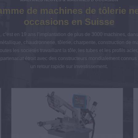
amme de machines de tôlerie n
occasions en Suisse
 c’est en 19 ans l’implantation de plus de 3000 machines, dans
métallique, chaudronnerie, tôlerie, charpente, construction de 
utes les sociétés travaillant la tôle, les tubes et les profils acie
rtenariat étroit avec des constructeurs mondialement connus
un retour rapide sur investissement.