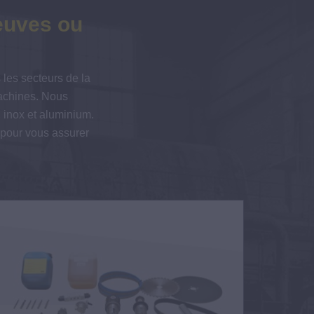
euves ou
 les secteurs de la
machines. Nous
r, inox et aluminium.
 pour vous assurer