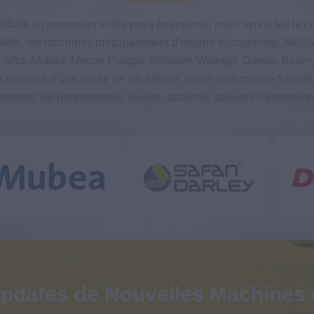
roduits en provenance des pays émergents, nous avons fait le ch
ible, les machines principalement d’origine européenne. MEP, 
 Alfra, Mubea, Mecan Europa, Sahinler, Waterjet, Durma, Bauer,
garantie d’une durée de vie élevée, d’une plus grande fiabilite
normes, de performances réelles, assorties souvent d’extension
pdates de Nouvelles Machines