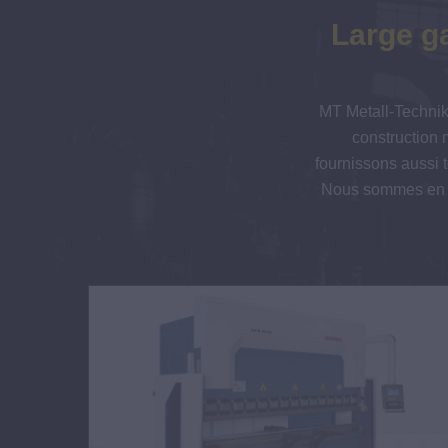
Large g
MT Metall-Technik,
construction 
fournissons aussi to
Nous sommes en pa