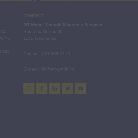
CONTACT
MT Metall Technik Machines Services
130
Route du Molliau 30
0X6/75T
1131 Tolochenaz
 CNC
Contact : 021 869 71 71
E-mail : info@mt-gmbh.ch