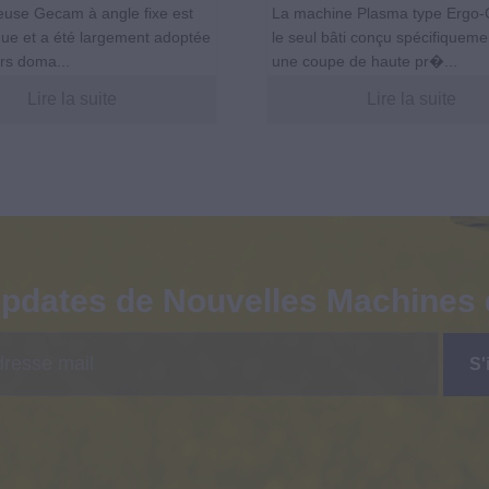
euse Gecam à angle fixe est
La machine Plasma type Ergo-
ue et a été largement adoptée
le seul bâti conçu spécifiqueme
rs doma...
une coupe de haute pr�...
Lire la suite
Lire la suite
pdates de Nouvelles Machines