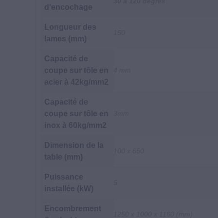
30 à 120 degrés
d'encochage
Longueur des
150
lames (mm)
Capacité de
coupe sur tôle en
4 mm
acier à 42kg/mm2
Capacité de
coupe sur tôle en
3mm
inox à 60kg/mm2
Dimension de la
100 x 650
table (mm)
Puissance
5
installée (kW)
Encombrement
1250 x 1000 x 1160 (mm)