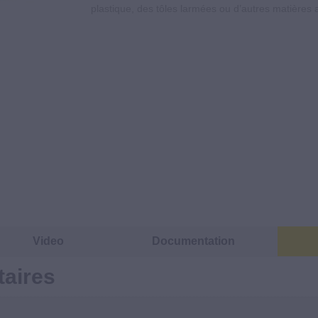
plastique, des tôles larmées ou d’autres matières 
Video
Documentation
aires